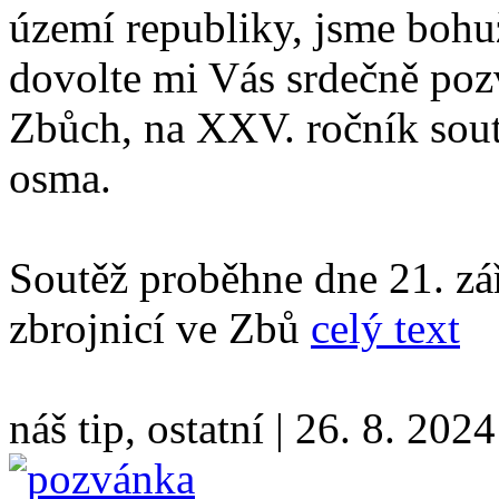
území republiky, jsme bohu
dovolte mi Vás srdečně poz
Zbůch, na XXV. ročník sou
osma.
Soutěž proběhne dne 21. zá
zbrojnicí ve Zbů
celý text
náš tip, ostatní
|
26. 8. 2024