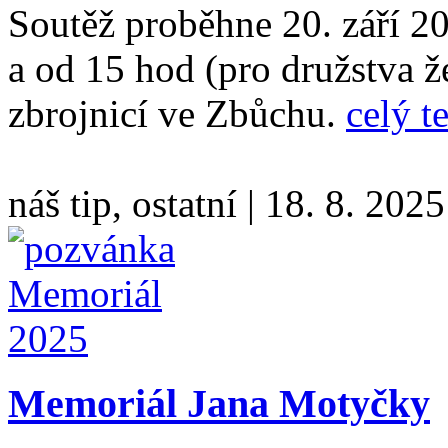
Soutěž proběhne 20. září 2
a od 15 hod (pro družstva 
zbrojnicí ve Zbůchu.
celý t
náš tip, ostatní
|
18. 8. 2025
Memoriál Jana Motyčky