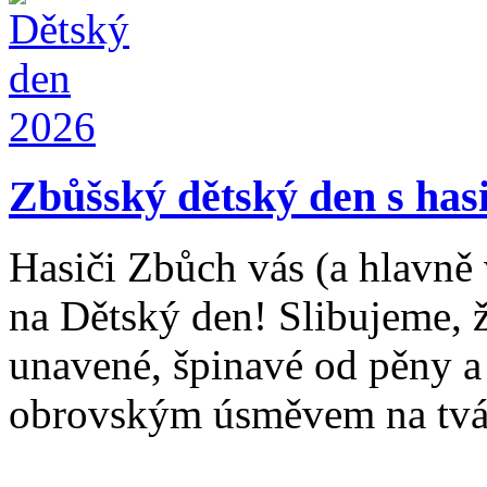
Zbůšský dětský den s hasi
Hasiči Zbůch vás (a hlavně
na Dětský den! Slibujeme, 
unavené, špinavé od pěny a 
obrovským úsměvem na tvá