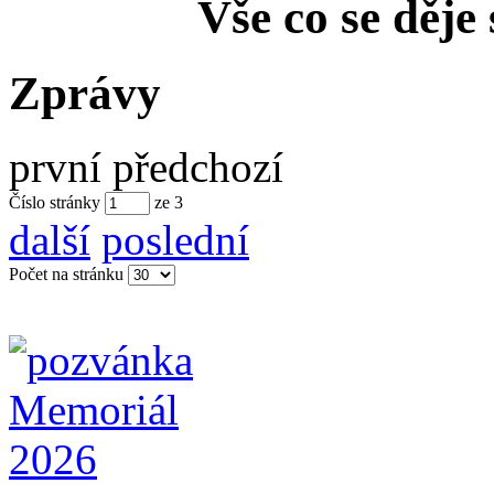
Vše co se děje
Zprávy
první
předchozí
Číslo stránky
ze
3
další
poslední
Počet na stránku