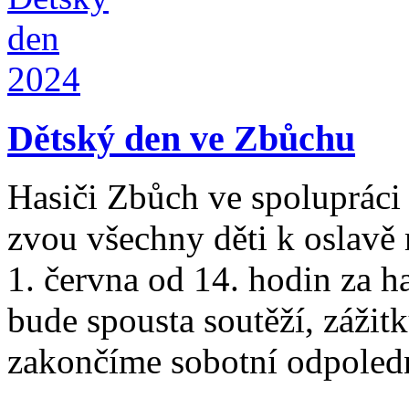
Dětský den ve Zbůchu
Hasiči Zbůch ve spolupráci
zvou všechny děti k oslavě
1. června od 14. hodin za h
bude spousta soutěží, zážit
zakončíme sobotní odpoled