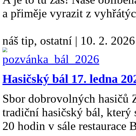
a přiměje vyrazit z vyhřátý
náš tip, ostatní
|
10. 2. 2026
Hasičský bál 17. ledna 20
Sbor dobrovolných hasičů Z
tradiční hasičský bál, který
20 hodin v sále restaurace