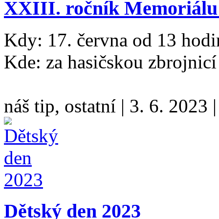
XXIII. ročník Memoriál
Kdy: 17. června od 13 hodi
Kde: za hasičskou zbrojnic
náš tip, ostatní
|
3. 6. 2023
Dětský den 2023