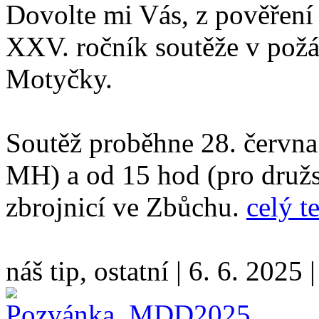
Dovolte mi Vás, z pověření
XXV. ročník soutěže v pož
Motyčky.
Soutěž proběhne 28. června
MH) a od 15 hod (pro družs
zbrojnicí ve Zbůchu.
celý t
náš tip, ostatní
|
6. 6. 2025