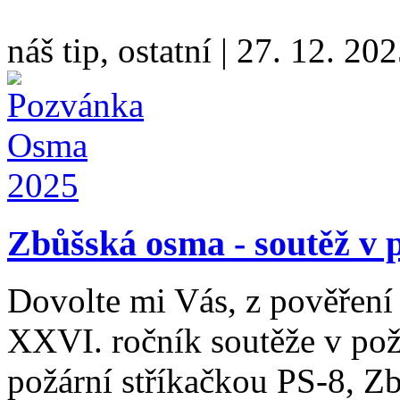
náš tip, ostatní
|
27. 12. 20
Zbůšská osma - soutěž v
Dovolte mi Vás, z pověření
XXVI. ročník soutěže v pož
požární stříkačkou PS-8, Z