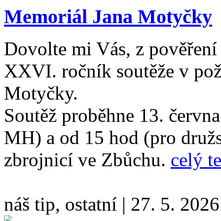
Memoriál Jana Motyčky
Dovolte mi Vás, z pověření
XXVI. ročník soutěže v po
Motyčky.
Soutěž proběhne 13. června
MH) a od 15 hod (pro družs
zbrojnicí ve Zbůchu.
celý t
náš tip, ostatní
|
27. 5. 2026