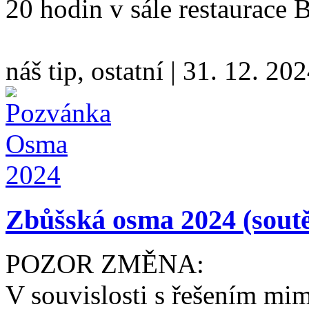
20 hodin v sále restaurace
náš tip, ostatní
|
31. 12. 20
Zbůšská osma 2024 (soutě
POZOR ZMĚNA:
V souvislosti s řešením mi