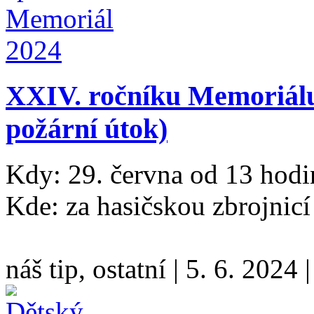
XXIV. ročníku Memoriálu
požární útok)
Kdy: 29. června od 13 hodi
Kde: za hasičskou zbrojnic
náš tip, ostatní
|
5. 6. 2024