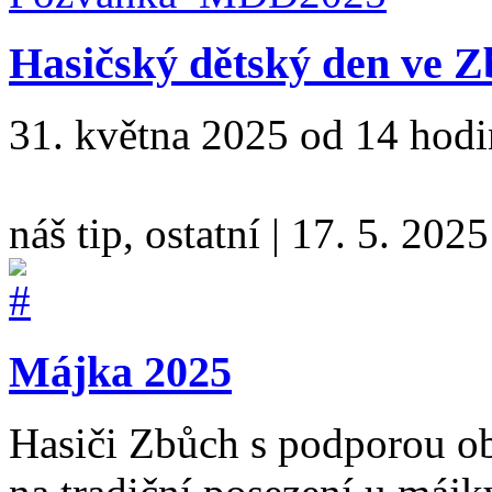
Hasičský dětský den ve 
31. května 2025 od 14 hod
náš tip, ostatní
|
17. 5. 2025
Májka 2025
Hasiči Zbůch s podporou ob