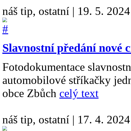
náš tip, ostatní
|
19. 5. 2024
Slavnostní předání nové c
Fotodokumentace slavnostní
automobilové stříkačky jed
obce Zbůch
celý text
náš tip, ostatní
|
17. 4. 2024