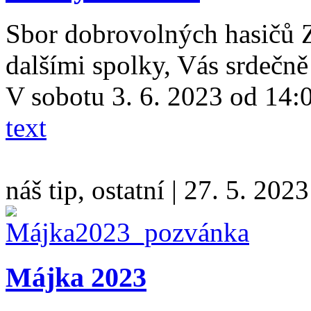
Sbor dobrovolných hasičů Z
dalšími spolky, Vás srdečně
V sobotu 3. 6. 2023 od 14:0
text
náš tip, ostatní
|
27. 5. 2023
Májka 2023