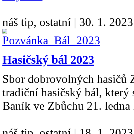
náš tip, ostatní
|
30. 1. 2023
Hasičský bál 2023
Sbor dobrovolných hasičů Z
tradiční hasičský bál, který 
Baník ve Zbůchu 21. ledna
náš tip, ostatní
|
18. 1. 2023