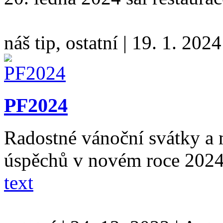
náš tip, ostatní
|
19. 1. 2024
PF2024
Radostné vánoční svátky a
úspěchů v novém roce 2024
text