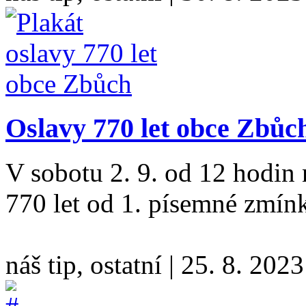
Oslavy 770 let obce Zbůc
V sobotu 2. 9. od 12 hodin
770 let od 1. písemné zmín
náš tip, ostatní
|
25. 8. 2023