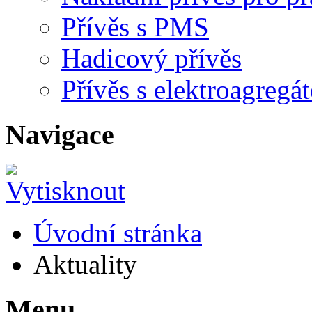
Přívěs s PMS
Hadicový přívěs
Přívěs s elektroagreg
Navigace
Úvodní stránka
Aktuality
Menu