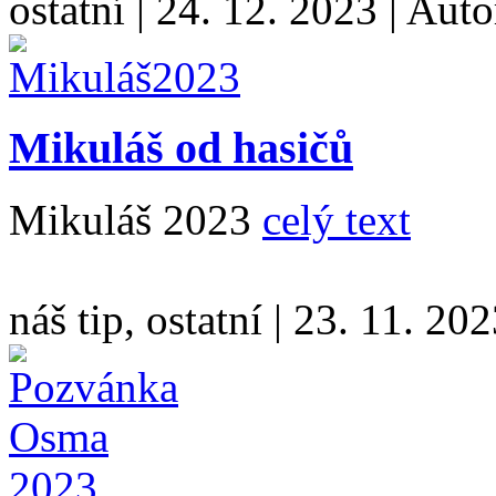
ostatní
|
24. 12. 2023
|
Auto
Mikuláš od hasičů
Mikuláš 2023
celý text
náš tip, ostatní
|
23. 11. 202