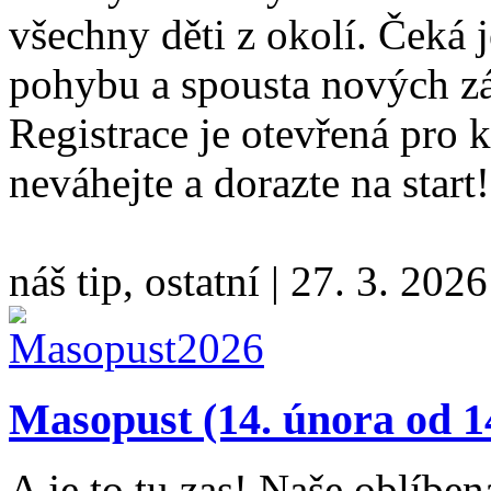
všechny děti z okolí. Čeká 
pohybu a spousta nových zá
Registrace je otevřená pro 
neváhejte a dorazte na start
náš tip, ostatní
|
27. 3. 2026
Masopust (14. února od 1
A je to tu zas! Naše oblíben