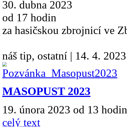
30. dubna 2023
od 17 hodin
za hasičskou zbrojnicí ve 
náš tip, ostatní
|
14. 4. 2023
MASOPUST 2023
19. února 2023 od 13 hodin
celý text