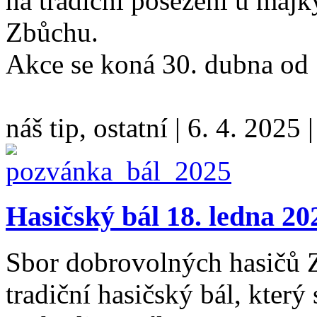
na tradiční posezení u májk
Zbůchu.
Akce se koná 30. dubna od
náš tip, ostatní
|
6. 4. 2025
Hasičský bál 18. ledna 20
Sbor dobrovolných hasičů Z
tradiční hasičský bál, který