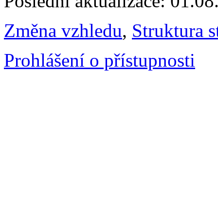
Poslední aktualizace: 01.0
Změna vzhledu
,
Struktura s
Prohlášení o přístupnosti