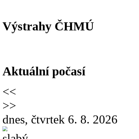
Výstrahy ČHMÚ
Aktuální počasí
<<
>>
dnes, čtvrtek 6. 8. 2026