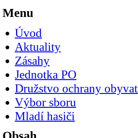
Menu
Úvod
Aktuality
Zásahy
Jednotka PO
Družstvo ochrany obyvat
Výbor sboru
Mladí hasiči
Obsah