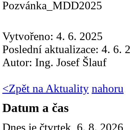
Pozvánka_MDD2025
Vytvořeno: 4. 6. 2025
Poslední aktualizace: 4. 6.
Autor:
Ing. Josef Šlauf
<
Zpět na Aktuality
nahoru
Datum a čas
Dnes je
čtvrtek
,
6. 8. 2026
,