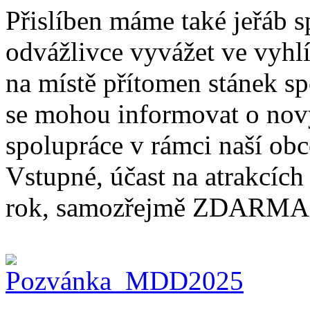
Přislíben máme také jeřáb 
odvážlivce vyvážet ve vyhlí
na místě přítomen stánek s
se mohou informovat o nov
spolupráce v rámci naší obc
Vstupné, účast na atrakcích 
rok, samozřejmě ZDARMA