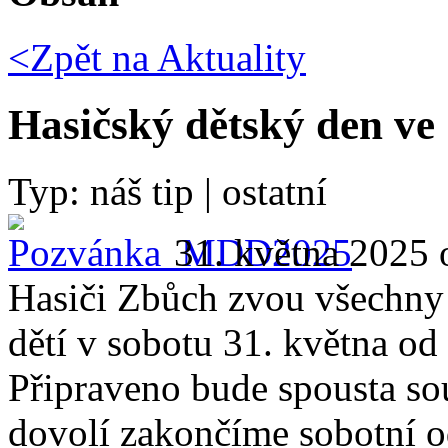
<Zpět na
Aktuality
Hasičský dětský den v
Typ: náš tip | ostatní
31. května 2025 
Hasiči Zbůch zvou všechny 
dětí v sobotu 31. května od
Připraveno bude spousta sou
dovolí zakončíme sobotní o