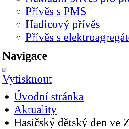
Přívěs s PMS
Hadicový přívěs
Přívěs s elektroagreg
Navigace
Úvodní stránka
Aktuality
Hasičský dětský den ve 