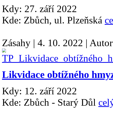
Kdy: 27. září 2022
Kde: Zbůch, ul. Plzeňská
ce
Zásahy
|
4. 10. 2022
|
Auto
Likvidace obtížného hmy
Kdy: 12. září 2022
Kde: Zbůch - Starý Důl
cel