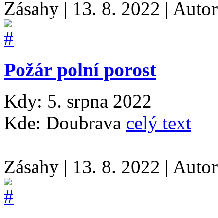
Zásahy
|
13. 8. 2022
|
Auto
Požár polní porost
Kdy: 5. srpna 2022
Kde: Doubrava
celý text
Zásahy
|
13. 8. 2022
|
Auto