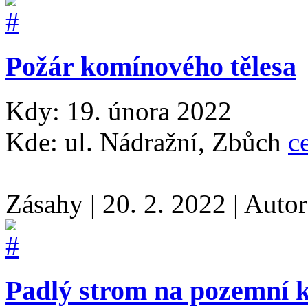
Požár komínového tělesa
Kdy: 19. února 2022
Kde: ul. Nádražní, Zbůch
c
Zásahy
|
20. 2. 2022
|
Auto
Padlý strom na pozemní 