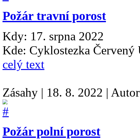
Požár travní porost
Kdy: 17. srpna 2022
Kde: Cyklostezka Červený 
celý text
Zásahy
|
18. 8. 2022
|
Auto
Požár polní porost