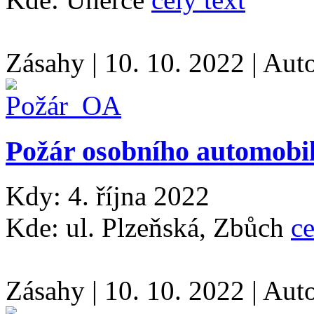
Zásahy
|
10. 10. 2022
|
Aut
Požár osobního automobi
Kdy: 4. října 2022
Kde: ul. Plzeňská, Zbůch
ce
Zásahy
|
10. 10. 2022
|
Aut