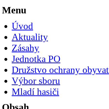
Menu
Úvod
Aktuality
Zásahy
Jednotka PO
Družstvo ochrany obyvat
Výbor sboru
Mladí hasiči
Obsah