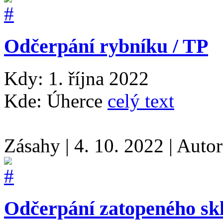
Odčerpání rybníku / TP
Kdy: 1. října 2022
Kde: Úherce
celý text
Zásahy
|
4. 10. 2022
|
Auto
Odčerpání zatopeného skl