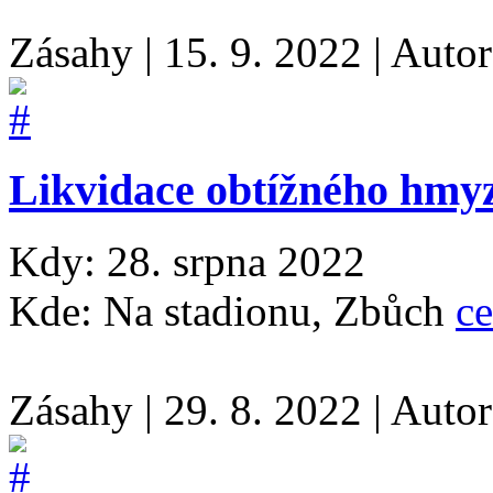
Zásahy
|
15. 9. 2022
|
Auto
Likvidace obtížného hmy
Kdy: 28. srpna 2022
Kde: Na stadionu, Zbůch
ce
Zásahy
|
29. 8. 2022
|
Auto