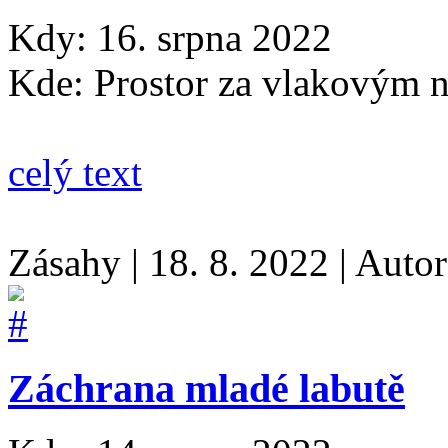
Kdy: 16. srpna 2022
Kde: Prostor za vlakovým 
celý text
Zásahy
|
18. 8. 2022
|
Auto
Záchrana mladé labutě