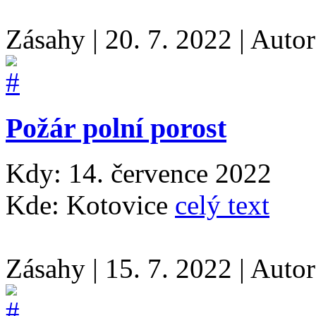
Zásahy
|
20. 7. 2022
|
Auto
Požár polní porost
Kdy: 14. července 2022
Kde: Kotovice
celý text
Zásahy
|
15. 7. 2022
|
Auto