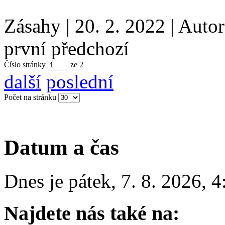
Zásahy
|
20. 2. 2022
|
Auto
první
předchozí
Číslo stránky
ze
2
další
poslední
Počet na stránku
Datum a čas
Dnes je
pátek
,
7. 8. 2026
,
4
Najdete nás také na: