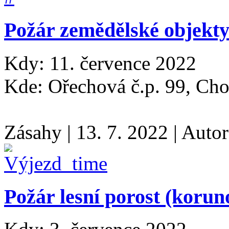
Požár zemědělské objekty
Kdy: 11. července 2022
Kde: Ořechová č.p. 99, Ch
Zásahy
|
13. 7. 2022
|
Auto
Požár lesní porost (korun