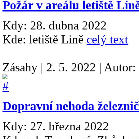
Požár v areálu letiště Lín
Kdy: 28. dubna 2022
Kde: letiště Lině
celý text
Zásahy
|
2. 5. 2022
|
Autor:
Dopravní nehoda železnič
Kdy: 27. března 2022