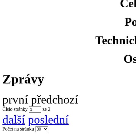
Ce
Po
Technic
Os
Zprávy
první
předchozí
Číslo stránky
ze
2
další
poslední
Počet na stránku