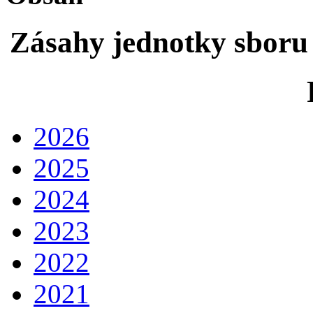
Zásahy jednotky sboru
2026
2025
2024
2023
2022
2021