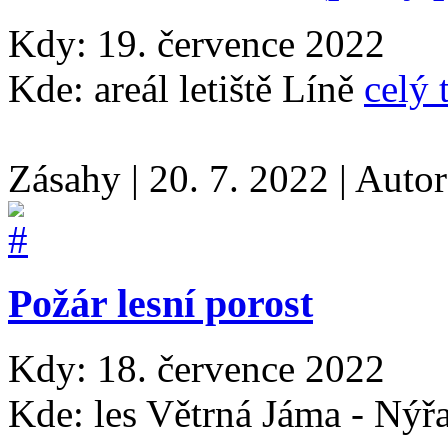
Kdy: 19. července 2022
Kde: areál letiště Líně
celý 
Zásahy
|
20. 7. 2022
|
Auto
Požár lesní porost
Kdy: 18. července 2022
Kde: les Větrná Jáma - Ný