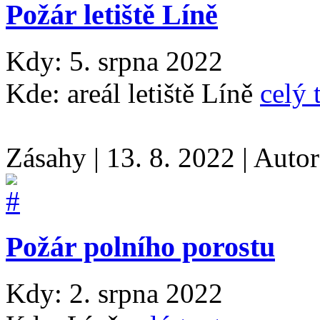
Požár letiště Líně
Kdy: 5. srpna 2022
Kde: areál letiště Líně
celý 
Zásahy
|
13. 8. 2022
|
Auto
Požár polního porostu
Kdy: 2. srpna 2022