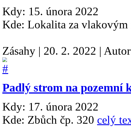
Kdy: 15. února 2022
Kde: Lokalita za vlakovým
Zásahy
|
20. 2. 2022
|
Auto
Padlý strom na pozemní 
Kdy: 17. února 2022
Kde: Zbůch čp. 320
celý te