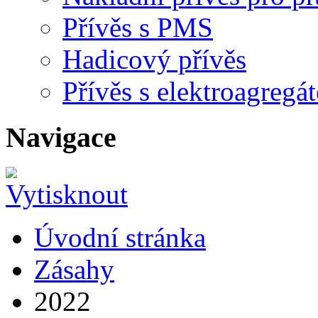
Přívěs s PMS
Hadicový přívěs
Přívěs s elektroagreg
Navigace
Úvodní stránka
Zásahy
2022