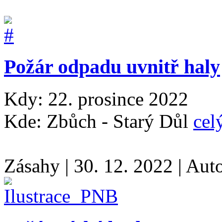
Požár odpadu uvnitř haly
Kdy: 22. prosince 2022
Kde: Zbůch - Starý Důl
cel
Zásahy
|
30. 12. 2022
|
Aut