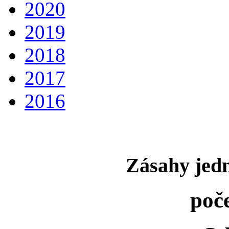
2020
2019
2018
2017
2016
Zásahy jedn
poč