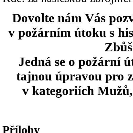
Dovolte nám Vás pozv
v požárním útoku s hi
Zbůš
Jedná se o požární ú
tajnou úpravou pro z
v kategoriích Mužů, 
Přílohy