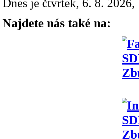
Dnes je
čtvrtek
,
6. 8. 2026
,
Najdete nás také na: