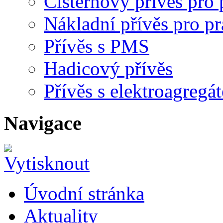
Cisternový přívěs pro
Nákladní přívěs pro pr
Přívěs s PMS
Hadicový přívěs
Přívěs s elektroagreg
Navigace
Úvodní stránka
Aktuality