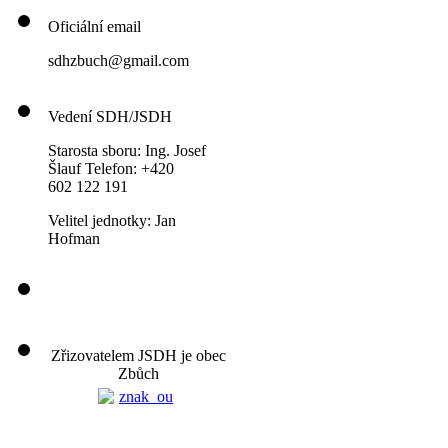
Oficiální email
sdhzbuch@gmail.com
Vedení SDH/JSDH
Starosta sboru: Ing. Josef
Šlauf Telefon: +420
602 122 191
Velitel jednotky: Jan
Hofman
Zřizovatelem JSDH je obec
Zbůch