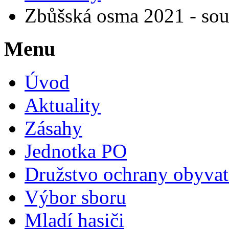
Zbůšská osma 2021 - sout
Menu
Úvod
Aktuality
Zásahy
Jednotka PO
Družstvo ochrany obyvat
Výbor sboru
Mladí hasiči