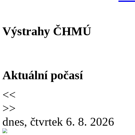
Výstrahy ČHMÚ
Aktuální počasí
<<
>>
dnes, čtvrtek 6. 8. 2026