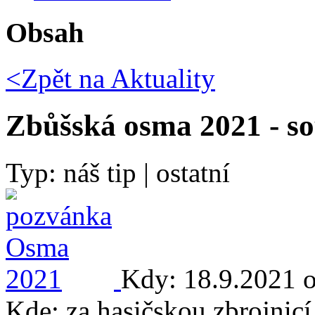
Obsah
<Zpět na
Aktuality
Zbůšská osma 2021 - so
Typ: náš tip | ostatní
Kdy: 18.9.2021 
Kde: za hasičskou zbrojnic